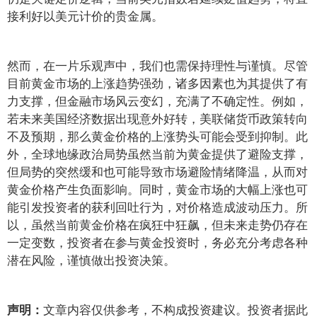
接利好以美元计价的贵金属。
然而，在一片乐观声中，我们也需保持理性与谨慎。尽管
目前黄金市场的上涨趋势强劲，诸多因素也为其提供了有
力支撑，但金融市场风云变幻，充满了不确定性。例如，
若未来美国经济数据出现意外好转，美联储货币政策转向
不及预期，那么黄金价格的上涨势头可能会受到抑制。此
外，全球地缘政治局势虽然当前为黄金提供了避险支撑，
但局势的突然缓和也可能导致市场避险情绪降温，从而对
黄金价格产生负面影响。同时，黄金市场的大幅上涨也可
能引发投资者的获利回吐行为，对价格造成波动压力。所
以，虽然当前黄金价格在疯狂中狂飙，但未来走势仍存在
一定变数，投资者在参与黄金投资时，务必充分考虑各种
潜在风险，谨慎做出投资决策。
文章内容仅供参考，不构成投资建议。投资者据此
声明：