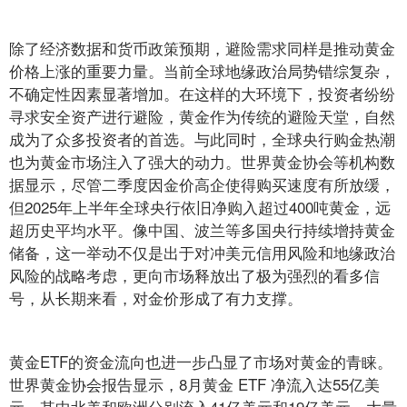
除了经济数据和货币政策预期，避险需求同样是推动黄金
价格上涨的重要力量。当前全球地缘政治局势错综复杂，
不确定性因素显著增加。在这样的大环境下，投资者纷纷
寻求安全资产进行避险，黄金作为传统的避险天堂，自然
成为了众多投资者的首选。与此同时，全球央行购金热潮
也为黄金市场注入了强大的动力。世界黄金协会等机构数
据显示，尽管二季度因金价高企使得购买速度有所放缓，
但2025年上半年全球央行依旧净购入超过400吨黄金，远
超历史平均水平。像中国、波兰等多国央行持续增持黄金
储备，这一举动不仅是出于对冲美元信用风险和地缘政治
风险的战略考虑，更向市场释放出了极为强烈的看多信
号，从长期来看，对金价形成了有力支撑。
黄金ETF的资金流向也进一步凸显了市场对黄金的青睐。
世界黄金协会报告显示，8月黄金 ETF 净流入达55亿美
元，其中北美和欧洲分别流入41亿美元和19亿美元。大量